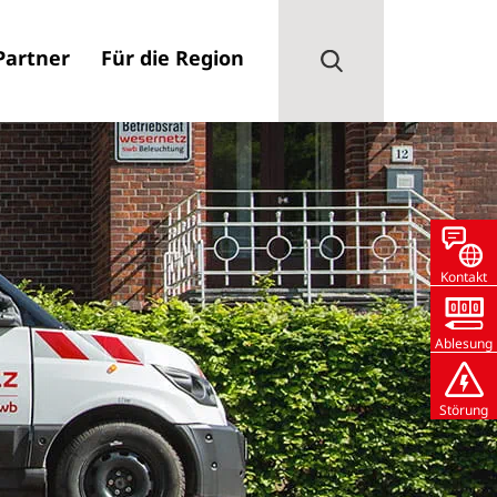
Partner
Für die Region
Kontakt
Ablesung
Störung