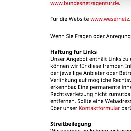
www.bundesnetzagentur.de
.
Für die Website
www.wesernetz.
Wenn Sie Fragen oder Anregunge
Haftung für Links
Unser Angebot enthält Links zu 
können wir für diese fremden In
der jeweilige Anbieter oder Betr
Verlinkung auf mögliche Rechtsv
erkennbar. Eine permanente inha
Rechtsverletzung nicht zumutba
entfernen. Sollte eine Webadress
über unser
Kontaktformular
darü
Streitbeilegung
Wir nehmen an keinem weiteren 