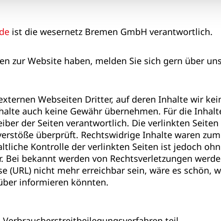
de
ist die wesernetz Bremen GmbH verantwortlich.
n zur Website haben, melden Sie sich gern über un
externen Webseiten Dritter, auf deren Inhalte wir ke
halte auch keine Gewähr übernehmen. Für die Inhalte 
eiber der Seiten verantwortlich. Die verlinkten Seit
erstöße überprüft. Rechtswidrige Inhalte waren zum 
ltliche Kontrolle der verlinkten Seiten ist jedoch o
r. Bei bekannt werden von Rechtsverletzungen werde
e (URL) nicht mehr erreichbar sein, wäre es schön, w
ber informieren könnten.
Verbraucherstreitbeilegungsverfahren teil.