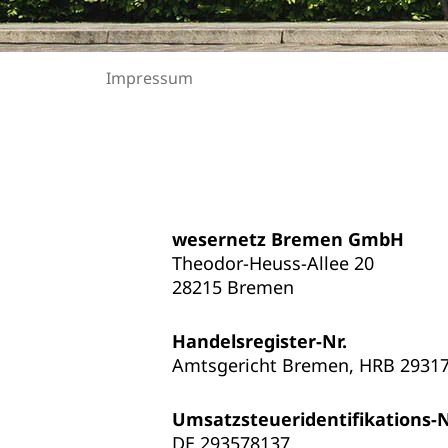
Impressum
wesernetz Bremen GmbH
Theodor-Heuss-Allee 20
28215 Bremen
Handelsregister-Nr.
Amtsgericht Bremen, HRB 2931
Umsatzsteueridentifikations-N
DE 293578137