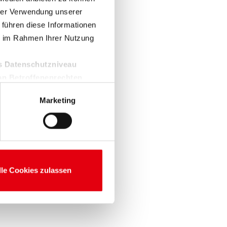
hrer Verwendung unserer
 führen diese Informationen
ie im Rahmen Ihrer Nutzung
es Datenschutzniveau
on Betroffenenrechten,
Marketing
nwilligung ist freiwillig und
nicht erteilen, beschränken
H
lle Cookies zulassen