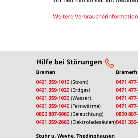
Weitere Verbraucherinformatio
Hilfe bei Störungen
Bremen
Bremerh
0421 359-1010
(Strom)
0471 477
0421 359-1020
(Erdgas)
0471 477
0421 359-1030
(Wasser)
0471 477
0421 359-1040
(Fernwärme)
0471 477
0800 887-6060
(Beleuchtung)
0800 887
0421 359-2662
(Elektroladesäulen)
0421 359
Stuhr u. Weyhe, Thedinghausen