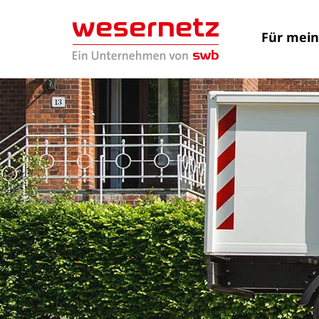
Für mei