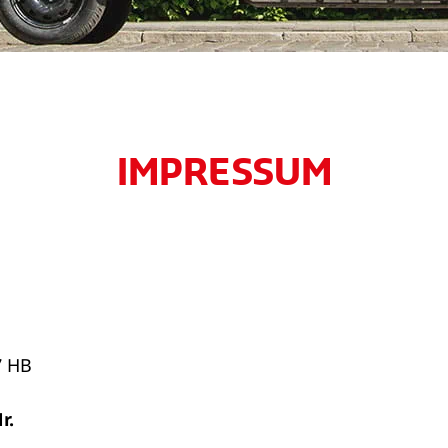
IMPRESSUM
7 HB
r.