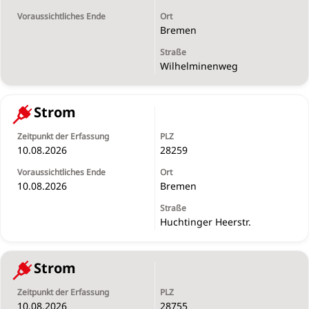
Bremen
Wilhelminenweg
Strom
10.08.2026
28259
10.08.2026
Bremen
Huchtinger Heerstr.
Strom
10.08.2026
28755