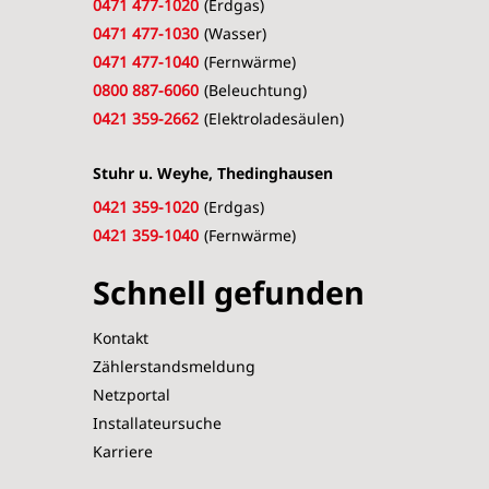
0471 477-1020
(Erdgas)
0471 477-1030
(Wasser)
0471 477-1040
(Fernwärme)
0800 887-6060
(Beleuchtung)
0421 359-2662
(Elektroladesäulen)
Stuhr u. Weyhe, Thedinghausen
0421 359-1020
(Erdgas)
0421 359-1040
(Fernwärme)
Schnell gefunden
Kontakt
Zählerstandsmeldung
Netzportal
Installateursuche
Karriere