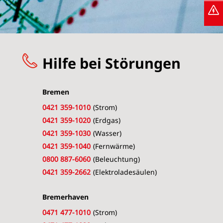
Hilfe bei Störungen
Bremen
0421 359-1010
(Strom)
0421 359-1020
(Erdgas)
0421 359-1030
(Wasser)
0421 359-1040
(Fernwärme)
0800 887-6060
(Beleuchtung)
0421 359-2662
(Elektroladesäulen)
Bremerhaven
0471 477-1010
(Strom)