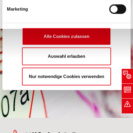
erteilen, beschränken wir den Einsatz der Cookies auf
Marketing
das notwendige Minimum, um die Seite betreiben zu
können.
Alle Cookies zulassen
Auswahl erlauben
Nur notwendige Cookies verwenden