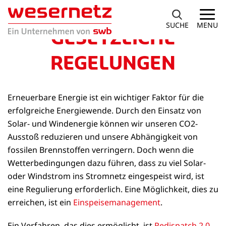
SUCHE
MENU
GESETZLICHE
REGELUNGEN
Erneuerbare Energie ist ein wichtiger Faktor für die
erfolgreiche Energiewende. Durch den Einsatz von
Solar- und Windenergie können wir unseren CO2-
Ausstoß reduzieren und unsere Abhängigkeit von
fossilen Brennstoffen verringern. Doch wenn die
Wetterbedingungen dazu führen, dass zu viel Solar-
oder Windstrom ins Stromnetz eingespeist wird, ist
eine Regulierung erforderlich. Eine Möglichkeit, dies zu
erreichen, ist ein
Einspeisemanagement
.
Ein Verfahren, das dies ermöglicht, ist
Redispatch 2.0
.