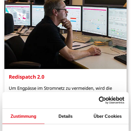
Redispatch 2.0
Um Engpässe im Stromnetz zu vermeiden, wird die
Einspeisung ausgewählter Anlagen gezielt angepasst.
Erfahren Sie, wie Redispatch 2.0 funktioniert und
warum es für die Versorgungssicherheit wichtig ist.
Zustimmung
Details
Über Cookies
Mehr erfahren