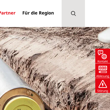
Partner
Für die Region
Kontakt
Ablesung
Störung