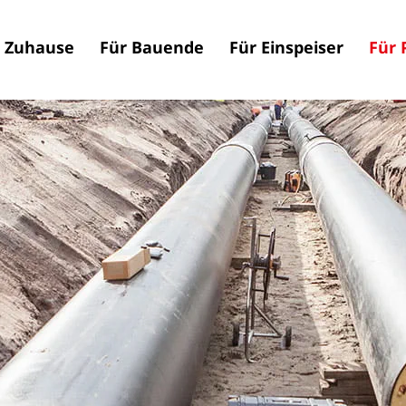
n Zuhause
Für Bauende
Für Einspeiser
Für 