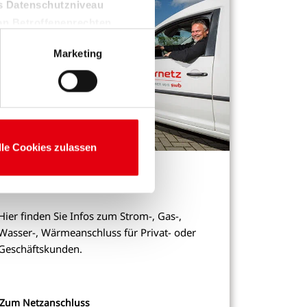
es Datenschutzniveau
on Betroffenenrechten,
Marketing
nwilligung ist freiwillig und
nicht erteilen, beschränken
lle Cookies zulassen
Netzanschluss
Hier finden Sie Infos zum Strom-, Gas-,
Wasser-, Wärmeanschluss für Privat- oder
Geschäftskunden.
Zum Netzanschluss