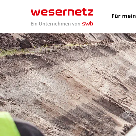
Für mei