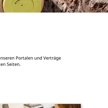
 unseren Portalen und Verträge
kten Seiten.