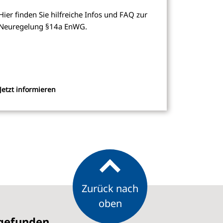
Hier finden Sie hilfreiche Infos und FAQ zur
Neuregelung §14a EnWG.
Jetzt informieren
Zurück nach
oben
 gefunden