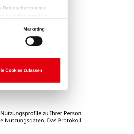
es Datenschutzniveau
on Betroffenenrechten,
Marketing
nwilligung ist freiwillig und
nicht erteilen, beschränken
lle Cookies zulassen
Nutzungsprofile zu Ihrer Person
nte Nutzungsdaten. Das Protokoll