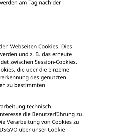
 werden am Tag nach der
den Webseiten Cookies. Dies
 werden und z. B. das erneute
idet zwischen Session-Cookies,
kies, die über die einzelne
ererkennung des genutzten
onen zu bestimmten
rarbeitung technisch
Interesse die Benutzerführung zu
ie Verarbeitung von Cookies zu
a DSGVO über unser Cookie-