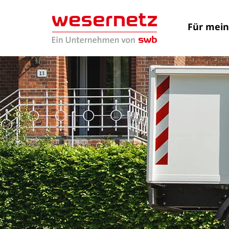
Für mei