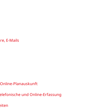
e, E-Mails
 Online-Planauskunft
elefonische und Online-Erfassung
eiten