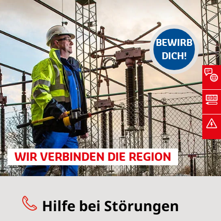
BEWIRB
DICH!
WIR VERBINDEN DIE REGION
Hilfe bei Störungen