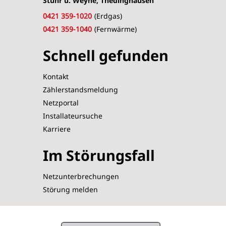
Stuhr u. Weyhe, Thedinghausen
0421 359-1020
(Erdgas)
0421 359-1040
(Fernwärme)
Schnell gefunden
Kontakt
Zählerstandsmeldung
Netzportal
Installateursuche
Karriere
Im Störungsfall
Netzunterbrechungen
Störung melden