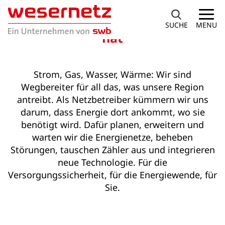
Für eine Energiewende, die Zukunft
SUCHE
MENU
hat
Strom, Gas, Wasser, Wärme: Wir sind
Wegbereiter für all das, was unsere Region
antreibt. Als Netzbetreiber kümmern wir uns
darum, dass Energie dort ankommt, wo sie
benötigt wird. Dafür planen, erweitern und
warten wir die Energienetze, beheben
Störungen, tauschen Zähler aus und integrieren
neue Technologie. Für die
Versorgungssicherheit, für die Energiewende, für
Sie.