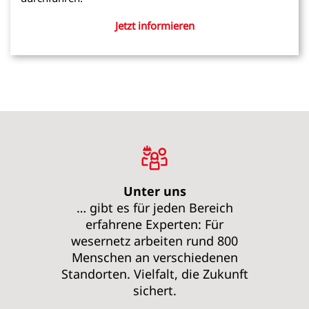
Jetzt informieren
Unter uns
… gibt es für jeden Bereich
erfahrene Experten: Für
wesernetz arbeiten rund 800
Menschen an verschiedenen
Standorten. Vielfalt, die Zukunft
sichert.