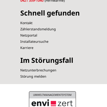
0421 359-1040
(Fernwärme)
Schnell gefunden
Kontakt
Zählerstandsmeldung
Netzportal
Installateursuche
Karriere
Im Störungsfall
Netzunterbrechungen
Störung melden