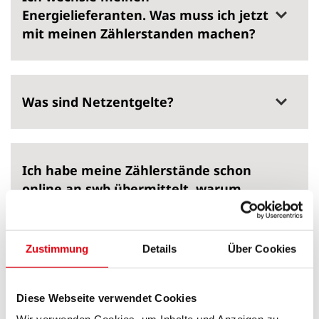
Energielieferanten. Was muss ich jetzt
mit meinen Zählerstanden machen?
Was sind Netzentgelte?
Ich habe meine Zählerstände schon
online an swb übermittelt, warum
muss ich die Daten wesernetz
mitteilen?
Zustimmung
Details
Über Cookies
Der Ableser hat eine Karte mit einem
Diese Webseite verwendet Cookies
Termin hinterlassen, diesen kann ich