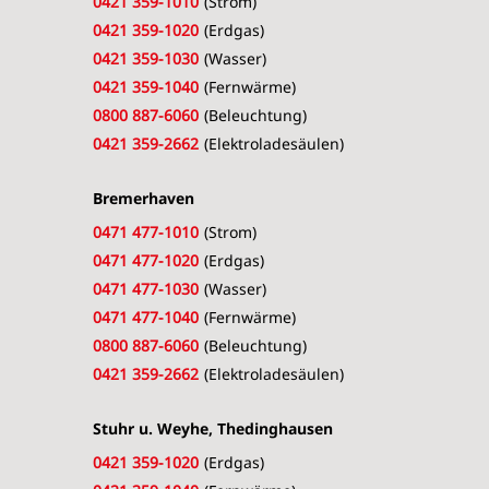
0421 359-1010
(Strom)
0421 359-1020
(Erdgas)
0421 359-1030
(Wasser)
0421 359-1040
(Fernwärme)
0800 887-6060
(Beleuchtung)
0421 359-2662
(Elektroladesäulen)
Bremerhaven
0471 477-1010
(Strom)
0471 477-1020
(Erdgas)
0471 477-1030
(Wasser)
0471 477-1040
(Fernwärme)
0800 887-6060
(Beleuchtung)
0421 359-2662
(Elektroladesäulen)
Stuhr u. Weyhe, Thedinghausen
0421 359-1020
(Erdgas)