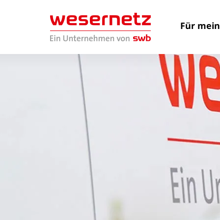
Für mei