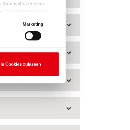
es Datenschutzniveau
on Betroffenenrechten,
Marketing
nwilligung ist freiwillig und
nicht erteilen, beschränken
lle Cookies zulassen