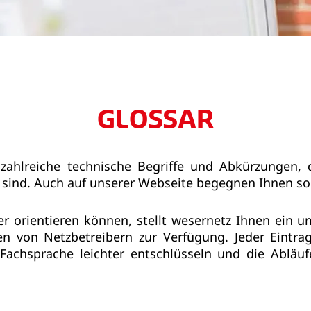
GLOSSAR
zahlreiche technische Begriffe und Abkürzungen, 
h sind. Auch auf unserer Webseite begegnen Ihnen so
er orientieren können, stellt wesernetz Ihnen ein 
en von Netzbetreibern zur Verfügung. Jeder Eintrag 
e Fachsprache leichter entschlüsseln und die Abläu