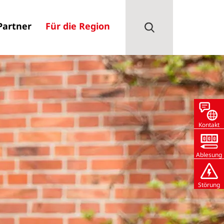
Partner
Für die Region
Kontakt
Ablesung
Störung