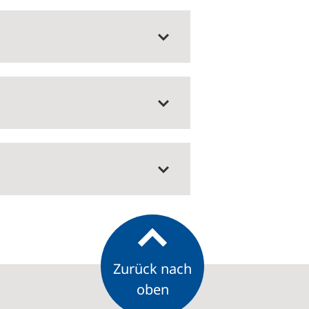
Zurück nach
oben