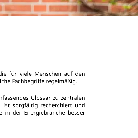
die für viele Menschen auf den
lche Fachbegriffe regelmäßig.
umfassendes Glossar zu zentralen
ist sorgfältig recherchiert und
fe in der Energiebranche besser