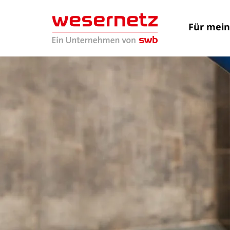
Für mei