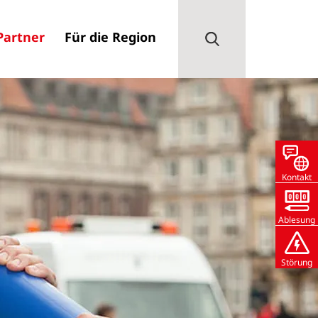
Partner
Für die Region
Kontakt
Ablesung
Störung