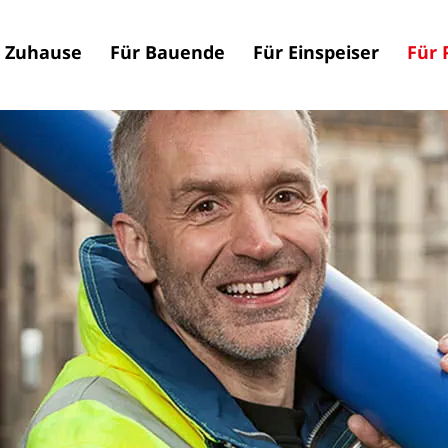
n Zuhause
Für Bauende
Für Einspeiser
Für 