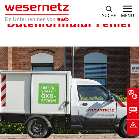
SUCHE
MENU
Datenformular Fehler