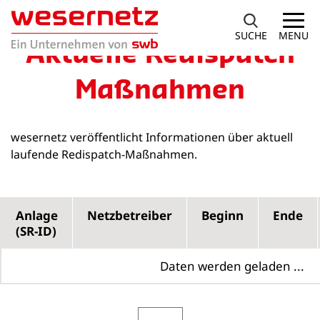
SUCHE
MENU
Aktuelle Redispatch
Maßnahmen
wesernetz veröffentlicht Informationen über aktuell
laufende Redispatch-Maßnahmen.
Anlage
Netzbetreiber
Beginn
Ende
(SR-ID)
Daten werden geladen ...