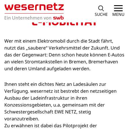
SUCHE
MENU
E-MOBILITÄT
Wer mit einem Elektromobil durch die Stadt fährt,
nutzt das „saubere“ Verkehrsmittel der Zukunft. Und
das der Gegenwart: Denn schon heute können E-Autos
an vielen Stromtankstellen in Bremen, Bremerhaven
und deren Umland aufgeladen werden.
Ihnen steht ein dichtes Netz an Ladesäulen zur
Verfügung. wesernetz ist bestrebt den netzseitigen
Ausbau der Ladeinfrastruktur in ihren
Konzessionsgebieten, u.a. gemeinsam mit der
Schwestergesellschaft EWE NETZ, stetig
voranzutreiben.
Zu erwähnen ist dabei das Pilotprojekt der