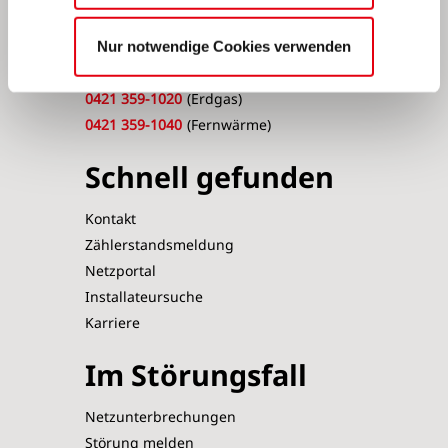
0421 359-2662
(Elektroladesäulen)
Nur notwendige Cookies verwenden
Stuhr u. Weyhe, Thedinghausen
0421 359-1020
(Erdgas)
0421 359-1040
(Fernwärme)
Schnell gefunden
Kontakt
Zählerstandsmeldung
Netzportal
Installateursuche
Karriere
Im Störungsfall
Netzunterbrechungen
Störung melden