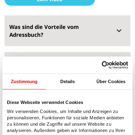
Was sind die Vorteile vom
Adressbuch?
Wo finde ich das Adressbuch?
Zustimmung
Details
Über Cookies
Wo kann ich einen neuen Eintrag
anlegen?
Diese Webseite verwendet Cookies
Wir verwenden Cookies, um Inhalte und Anzeigen zu
personalisieren, Funktionen für soziale Medien anbieten
Hinweisfelder
zu können und die Zugriffe auf unsere Website zu
analysieren. Außerdem geben wir Informationen zu Ihrer