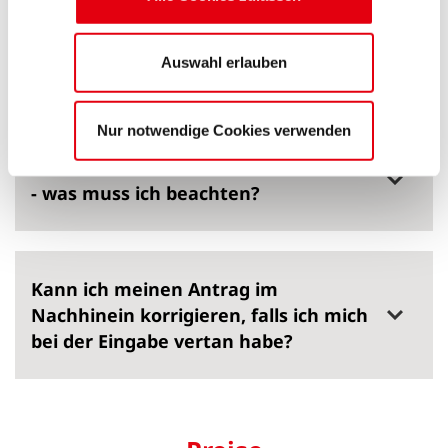
Ich habe meine Anfrage abgeschickt,
Auswahl erlauben
wie geht es jetzt weiter?
Nur notwendige Cookies verwenden
Ich habe eine Vollmacht vom Kunden
- was muss ich beachten?
Kann ich meinen Antrag im
Nachhinein korrigieren, falls ich mich
bei der Eingabe vertan habe?